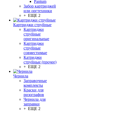
Pantum
Забор картриджей
или оргтехники
+ ЕЩЕ 2
Картриджи струйные
Картриджи
струйные
оригинальные
Картриджи
струйные
совместимые
Катриджи
струйные (прочее)
+ ЕЩЕ 2
Чернила
Заправочные
комплекты
Краски для
ризографов
Чернила для
заправки
+ ЕЩЕ 2