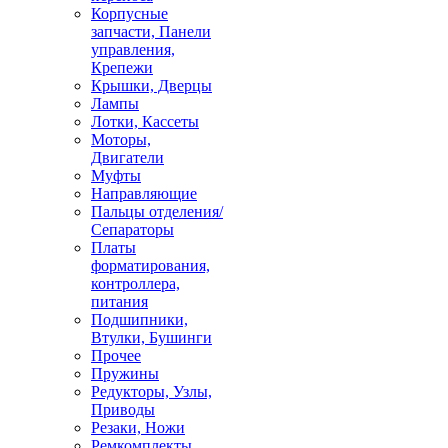
Корпусные
запчасти, Панели
управления,
Крепежи
Крышки, Дверцы
Лампы
Лотки, Кассеты
Моторы,
Двигатели
Муфты
Направляющие
Пальцы отделения/
Сепараторы
Платы
форматирования,
контроллера,
питания
Подшипники,
Втулки, Бушинги
Прочее
Пружины
Редукторы, Узлы,
Приводы
Резаки, Ножи
Ремкомплекты,