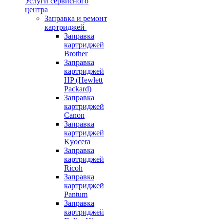
Услуги сервисного
центра
Заправка и ремонт
картриджей
Заправка
картриджей
Brother
Заправка
картриджей
HP (Hewlett
Packard)
Заправка
картриджей
Canon
Заправка
картриджей
Kyocera
Заправка
картриджей
Ricoh
Заправка
картриджей
Pantum
Заправка
картриджей