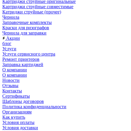
Картриджи струйные оригинальные
Картриджи струйные совместимые
Катриджи струйные (прочее)
Чернила
Заправочные комплекты
Краски для ризографов
Чернила для заправки
Акции
блог
Услуги
Услуги сервисного центра
Ремонт принтеров
Заправка картиджей
О компании
О компании
Новости
Отзывы
Контакты
Сертификаты
Шаблоны договоров
Политика конфиденциальности
Организациям
Как купить
Условия оплаты
Условия доставки