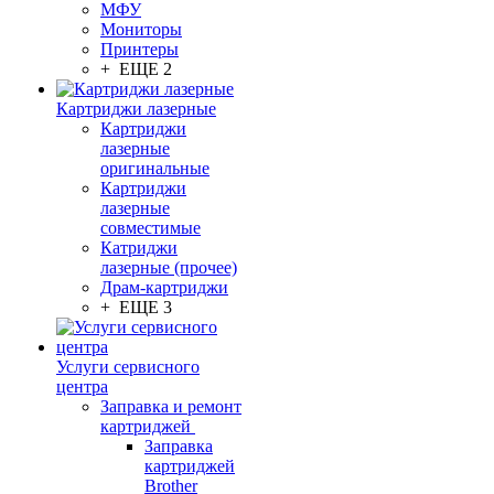
МФУ
Мониторы
Принтеры
+ ЕЩЕ 2
Картриджи лазерные
Картриджи
лазерные
оригинальные
Картриджи
лазерные
совместимые
Катриджи
лазерные (прочее)
Драм-картриджи
+ ЕЩЕ 3
Услуги сервисного
центра
Заправка и ремонт
картриджей
Заправка
картриджей
Brother