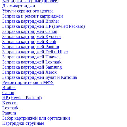
Катриджи лазерные (прочее)
Драм-картриджи
Услуги сервисного центра
Заправка и ремонт картриджей
Заправка картриджей Brother
Заправка картриджей HP (Hewlett Packard)
Заправка картриджей Canon
Заправка картриджей Kyocera
Заправка картриджей Ricoh
Заправка картриджей Pantum
Заправка картриджей Deli и Hiper
Заправка картриджей Huawei
Заправка картриджей Lexmark
Заправка картриджей Samsung
Заправка картриджей Xerox
Заправка картриджей Булат и Катюша
Ремонт принтеров и МФУ
Brother
Canon
HP (Hewlett Packard)
Kyocera
Lexmark
Pantum
Забор картриджей или оргтехники
Картриджи струйные