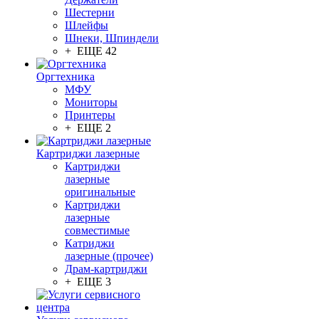
Шестерни
Шлейфы
Шнеки, Шпиндели
+ ЕЩЕ 42
Оргтехника
МФУ
Мониторы
Принтеры
+ ЕЩЕ 2
Картриджи лазерные
Картриджи
лазерные
оригинальные
Картриджи
лазерные
совместимые
Катриджи
лазерные (прочее)
Драм-картриджи
+ ЕЩЕ 3