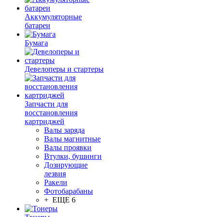
Аккумуляторные
батареи
Бумага
Девелоперы и стартеры
Запчасти для
восстановления
картриджей
Валы заряда
Валы магнитные
Валы проявки
Втулки, бушинги
Дозирующие
лезвия
Ракели
Фотобарабаны
+ ЕЩЕ 6