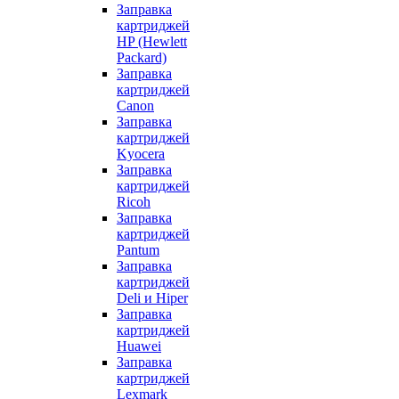
Заправка
картриджей
HP (Hewlett
Packard)
Заправка
картриджей
Canon
Заправка
картриджей
Kyocera
Заправка
картриджей
Ricoh
Заправка
картриджей
Pantum
Заправка
картриджей
Deli и Hiper
Заправка
картриджей
Huawei
Заправка
картриджей
Lexmark