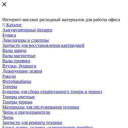
Интернет-магазин расходный материалов для работы офиса
Каталог
Аккумуляторные батареи
Бумага
Девелоперы и стартеры
Запчасти для восстановления картриджей
Валы заряда
Валы магнитные
Валы проявки
Втулки, бушинги
Дозирующие лезвия
Ракели
Фотобарабаны
Тонеры
Бункеры для сбора отработанного тонера и чернил
Тонеры цветные
Тонеры черные
Материалы для обслуживания техники
Чипы и предохранители
Чипы
Запчасти для ремонта техники
Блоки лазера, сканера, сканирующие линейки