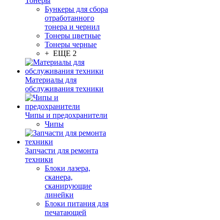
Тонеры
Бункеры для сбора
отработанного
тонера и чернил
Тонеры цветные
Тонеры черные
+ ЕЩЕ 2
Материалы для
обслуживания техники
Чипы и предохранители
Чипы
Запчасти для ремонта
техники
Блоки лазера,
сканера,
сканирующие
линейки
Блоки питания для
печатающей