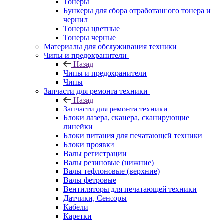
Тонеры
Бункеры для сбора отработанного тонера и
чернил
Тонеры цветные
Тонеры черные
Материалы для обслуживания техники
Чипы и предохранители
Назад
Чипы и предохранители
Чипы
Запчасти для ремонта техники
Назад
Запчасти для ремонта техники
Блоки лазера, сканера, сканирующие
линейки
Блоки питания для печатающей техники
Блоки проявки
Валы регистрации
Валы резиновые (нижние)
Валы тефлоновые (верхние)
Валы фетровые
Вентиляторы для печатающей техники
Датчики, Сенсоры
Кабели
Каретки