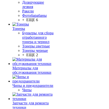
Дозирующие
лезвия
Ракели
Фотобарабаны
+ ЕЩЕ 6
Тонеры
Бункеры для сбора
отработанного
тонера и чернил
Тонеры цветные
Тонеры черные
+ ЕЩЕ 2
Материалы для
обслуживания техники
Чипы и предохранители
Чипы
Запчасти для ремонта
техники