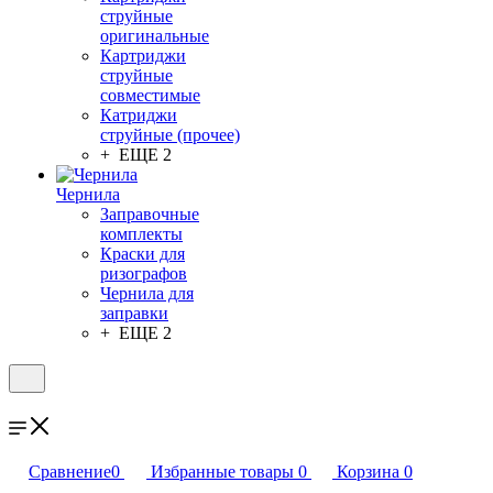
струйные
оригинальные
Картриджи
струйные
совместимые
Катриджи
струйные (прочее)
+ ЕЩЕ 2
Чернила
Заправочные
комплекты
Краски для
ризографов
Чернила для
заправки
+ ЕЩЕ 2
Сравнение
0
Избранные товары
0
Корзина
0