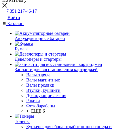
По каталогу
+7 351 217-46-17
Войти
Каталог
Аккумуляторные батареи
Бумага
Девелоперы и стартеры
Запчасти для восстановления картриджей
Валы заряда
Валы магнитные
Валы проявки
Втулки, бушинги
Дозирующие лезвия
Ракели
Фотобарабаны
+ ЕЩЕ 6
Тонеры
Бункеры для сбора отработанного тонера и