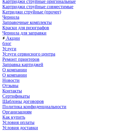
Картриджи струйные оригинальные
Картриджи струйные совместимые
Катриджи струйные (прочее)
Чернила
Заправочные комплекты
Краски для ризографов
Чернила для заправки
Акции
блог
Услуги
Услуги сервисного центра
Ремонт принтеров
Заправка картиджей
О компании
О компании
Новости
Отзывы
Контакты
Сертификаты
Шаблоны договоров
Политика конфиденциальности
Организациям
Как купить
Условия оплаты
Условия доставки