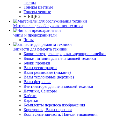
чернил
Тонеры цветные
Тонеры черные
+ ЕЩЕ 2
Материалы для обслуживания техники
Чипы и предохранители
Чипы
Запчасти для ремонта техники
Блоки лазера, сканера, сканирующие линейки
Блоки питания для печатающей техники
Блоки проявки
Валы регистрации
Валы резиновые (нижние)
Валы тефлоновые (верхние)
Валы фетровые
Вентиляторы для печатающей техники
Датчики, Сенсоры
Кабели
Каретки
Комплекты переноса изображения
Коротроны, Валы переноса
Корпусные запчасти, Панели управления,