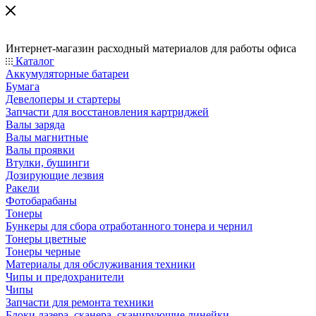
Интернет-магазин расходный материалов для работы офиса
Каталог
Аккумуляторные батареи
Бумага
Девелоперы и стартеры
Запчасти для восстановления картриджей
Валы заряда
Валы магнитные
Валы проявки
Втулки, бушинги
Дозирующие лезвия
Ракели
Фотобарабаны
Тонеры
Бункеры для сбора отработанного тонера и чернил
Тонеры цветные
Тонеры черные
Материалы для обслуживания техники
Чипы и предохранители
Чипы
Запчасти для ремонта техники
Блоки лазера, сканера, сканирующие линейки