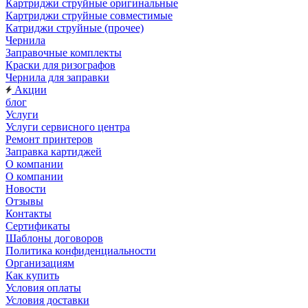
Картриджи струйные оригинальные
Картриджи струйные совместимые
Катриджи струйные (прочее)
Чернила
Заправочные комплекты
Краски для ризографов
Чернила для заправки
Акции
блог
Услуги
Услуги сервисного центра
Ремонт принтеров
Заправка картиджей
О компании
О компании
Новости
Отзывы
Контакты
Сертификаты
Шаблоны договоров
Политика конфиденциальности
Организациям
Как купить
Условия оплаты
Условия доставки