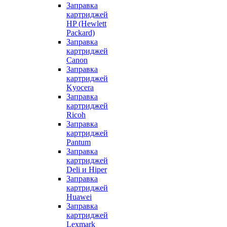
Заправка
картриджей
HP (Hewlett
Packard)
Заправка
картриджей
Canon
Заправка
картриджей
Kyocera
Заправка
картриджей
Ricoh
Заправка
картриджей
Pantum
Заправка
картриджей
Deli и Hiper
Заправка
картриджей
Huawei
Заправка
картриджей
Lexmark