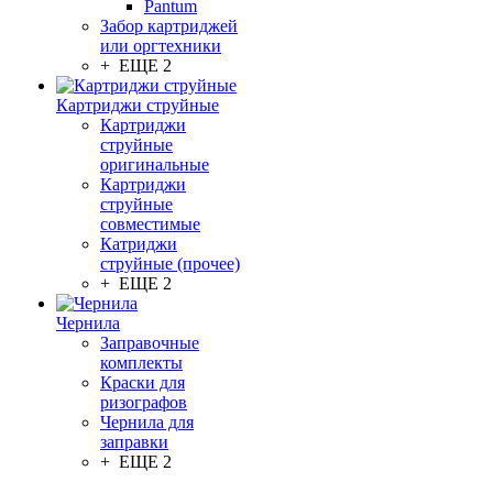
Pantum
Забор картриджей
или оргтехники
+ ЕЩЕ 2
Картриджи струйные
Картриджи
струйные
оригинальные
Картриджи
струйные
совместимые
Катриджи
струйные (прочее)
+ ЕЩЕ 2
Чернила
Заправочные
комплекты
Краски для
ризографов
Чернила для
заправки
+ ЕЩЕ 2