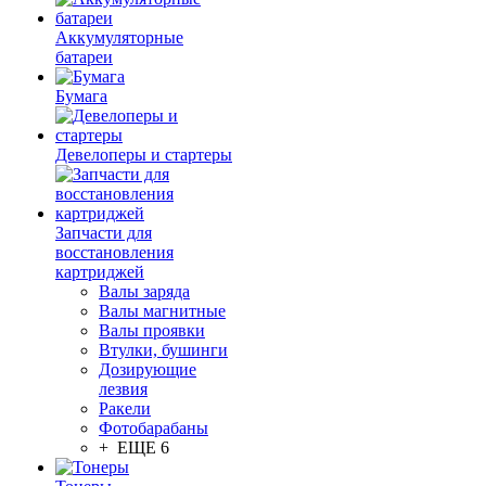
Аккумуляторные
батареи
Бумага
Девелоперы и стартеры
Запчасти для
восстановления
картриджей
Валы заряда
Валы магнитные
Валы проявки
Втулки, бушинги
Дозирующие
лезвия
Ракели
Фотобарабаны
+ ЕЩЕ 6