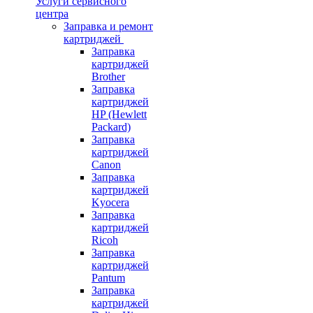
Услуги сервисного
центра
Заправка и ремонт
картриджей
Заправка
картриджей
Brother
Заправка
картриджей
HP (Hewlett
Packard)
Заправка
картриджей
Canon
Заправка
картриджей
Kyocera
Заправка
картриджей
Ricoh
Заправка
картриджей
Pantum
Заправка
картриджей