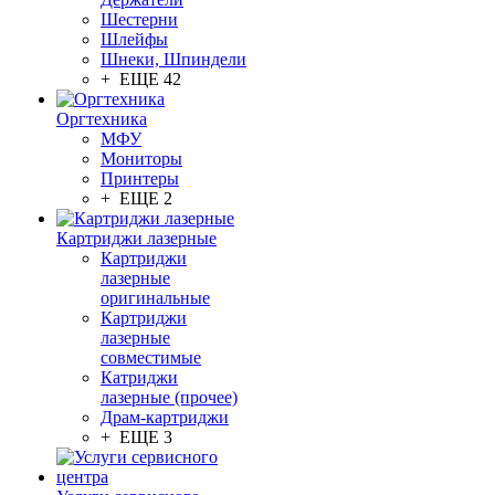
Шестерни
Шлейфы
Шнеки, Шпиндели
+ ЕЩЕ 42
Оргтехника
МФУ
Мониторы
Принтеры
+ ЕЩЕ 2
Картриджи лазерные
Картриджи
лазерные
оригинальные
Картриджи
лазерные
совместимые
Катриджи
лазерные (прочее)
Драм-картриджи
+ ЕЩЕ 3