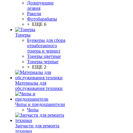
Дозирующие
лезвия
Ракели
Фотобарабаны
+ ЕЩЕ 6
Тонеры
Бункеры для сбора
отработанного
тонера и чернил
Тонеры цветные
Тонеры черные
+ ЕЩЕ 2
Материалы для
обслуживания техники
Чипы и предохранители
Чипы
Запчасти для ремонта
техники