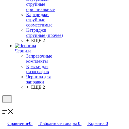
струйные
оригинальные
Картриджи
струйные
совместимые
Катриджи
струйные (прочее)
+ ЕЩЕ 2
Чернила
Заправочные
комплекты
Краски для
ризографов
Чернила для
заправки
+ ЕЩЕ 2
Сравнение
0
Избранные товары
0
Корзина
0