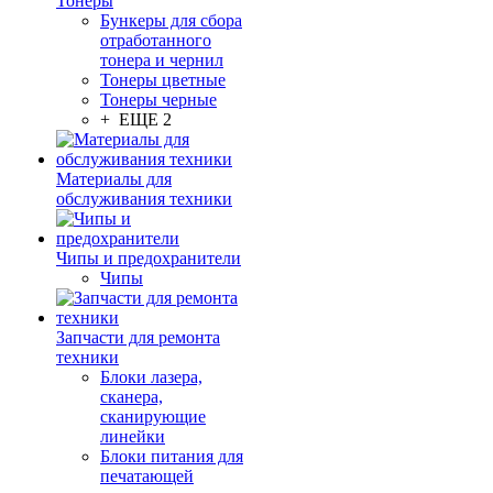
Тонеры
Бункеры для сбора
отработанного
тонера и чернил
Тонеры цветные
Тонеры черные
+ ЕЩЕ 2
Материалы для
обслуживания техники
Чипы и предохранители
Чипы
Запчасти для ремонта
техники
Блоки лазера,
сканера,
сканирующие
линейки
Блоки питания для
печатающей