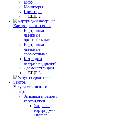
МФУ
Мониторы
Принтеры
+ ЕЩЕ 2
Картриджи лазерные
Картриджи
лазерные
оригинальные
Картриджи
лазерные
совместимые
Катриджи
лазерные (прочее)
Драм-картриджи
+ ЕЩЕ 3
Услуги сервисного
центра
Заправка и ремонт
картриджей
Заправка
картриджей
Brother