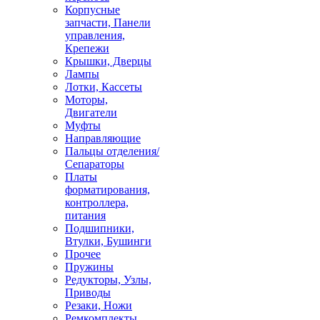
Корпусные
запчасти, Панели
управления,
Крепежи
Крышки, Дверцы
Лампы
Лотки, Кассеты
Моторы,
Двигатели
Муфты
Направляющие
Пальцы отделения/
Сепараторы
Платы
форматирования,
контроллера,
питания
Подшипники,
Втулки, Бушинги
Прочее
Пружины
Редукторы, Узлы,
Приводы
Резаки, Ножи
Ремкомплекты,