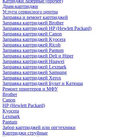
Катриджи лазерные (прочее)
Драм-картриджи
Услуги сервисного центра
Заправка и ремонт картриджей
Заправка картриджей Brother
Заправка картриджей HP (Hewlett Packard)
Заправка картриджей Canon
Заправка картриджей Kyocera
Заправка картриджей Ricoh
Заправка картриджей Pantum
Заправка картриджей Deli и Hiper
Заправка картриджей Huawei
Заправка картриджей Lexmark
Заправка картриджей Samsung
Заправка картриджей Xerox
Заправка картриджей Булат и Катюша
Ремонт принтеров и МФУ
Brother
Canon
HP (Hewlett Packard)
Kyocera
Lexmark
Pantum
Забор картриджей или оргтехники
Картриджи струйные