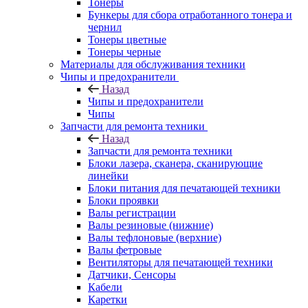
Тонеры
Бункеры для сбора отработанного тонера и
чернил
Тонеры цветные
Тонеры черные
Материалы для обслуживания техники
Чипы и предохранители
Назад
Чипы и предохранители
Чипы
Запчасти для ремонта техники
Назад
Запчасти для ремонта техники
Блоки лазера, сканера, сканирующие
линейки
Блоки питания для печатающей техники
Блоки проявки
Валы регистрации
Валы резиновые (нижние)
Валы тефлоновые (верхние)
Валы фетровые
Вентиляторы для печатающей техники
Датчики, Сенсоры
Кабели
Каретки