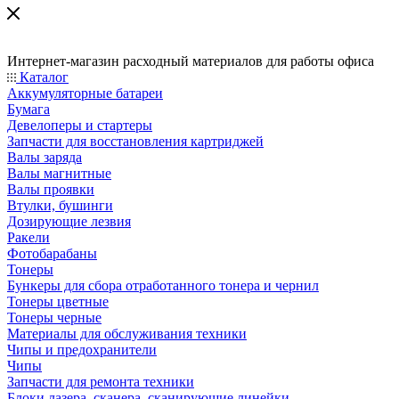
Интернет-магазин расходный материалов для работы офиса
Каталог
Аккумуляторные батареи
Бумага
Девелоперы и стартеры
Запчасти для восстановления картриджей
Валы заряда
Валы магнитные
Валы проявки
Втулки, бушинги
Дозирующие лезвия
Ракели
Фотобарабаны
Тонеры
Бункеры для сбора отработанного тонера и чернил
Тонеры цветные
Тонеры черные
Материалы для обслуживания техники
Чипы и предохранители
Чипы
Запчасти для ремонта техники
Блоки лазера, сканера, сканирующие линейки