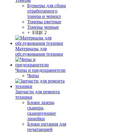
Тонеры
Бункеры для сбора
отработанного
тонера и чернил
Тонеры цветные
Тонеры черные
+ ЕЩЕ 2
Материалы для
обслуживания техники
Чипы и предохранители
Чипы
Запчасти для ремонта
техники
Блоки лазера,
сканера,
сканирующие
линейки
Блоки питания для
печатающей