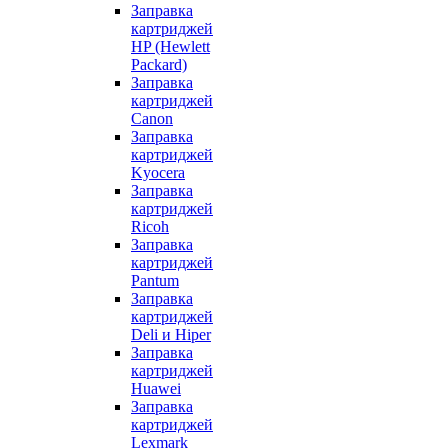
Заправка
картриджей
HP (Hewlett
Packard)
Заправка
картриджей
Canon
Заправка
картриджей
Kyocera
Заправка
картриджей
Ricoh
Заправка
картриджей
Pantum
Заправка
картриджей
Deli и Hiper
Заправка
картриджей
Huawei
Заправка
картриджей
Lexmark