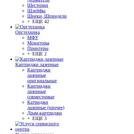
Шестерни
Шлейфы
Шнеки, Шпиндели
+ ЕЩЕ 42
Оргтехника
МФУ
Мониторы
Принтеры
+ ЕЩЕ 2
Картриджи лазерные
Картриджи
лазерные
оригинальные
Картриджи
лазерные
совместимые
Катриджи
лазерные (прочее)
Драм-картриджи
+ ЕЩЕ 3