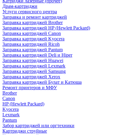
Катриджи лазерные (прочее)
Драм-картриджи
Услуги сервисного центра
Заправка и ремонт картриджей
Заправка картриджей Brother
Заправка картриджей HP (Hewlett Packard)
Заправка картриджей Canon
Заправка картриджей Kyocera
Заправка картриджей Ricoh
Заправка картриджей Pantum
Заправка картриджей Deli и Hiper
Заправка картриджей Huawei
Заправка картриджей Lexmark
Заправка картриджей Samsung
Заправка картриджей Xerox
Заправка картриджей Булат и Катюша
Ремонт принтеров и МФУ
Brother
Canon
HP (Hewlett Packard)
Kyocera
Lexmark
Pantum
Забор картриджей или оргтехники
Картриджи струйные