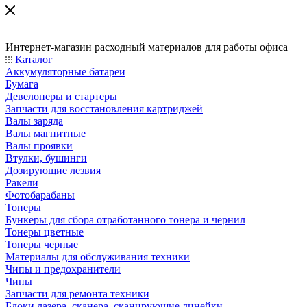
Интернет-магазин расходный материалов для работы офиса
Каталог
Аккумуляторные батареи
Бумага
Девелоперы и стартеры
Запчасти для восстановления картриджей
Валы заряда
Валы магнитные
Валы проявки
Втулки, бушинги
Дозирующие лезвия
Ракели
Фотобарабаны
Тонеры
Бункеры для сбора отработанного тонера и чернил
Тонеры цветные
Тонеры черные
Материалы для обслуживания техники
Чипы и предохранители
Чипы
Запчасти для ремонта техники
Блоки лазера, сканера, сканирующие линейки