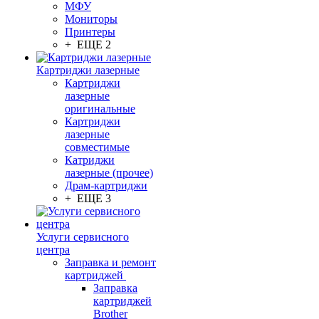
МФУ
Мониторы
Принтеры
+ ЕЩЕ 2
Картриджи лазерные
Картриджи
лазерные
оригинальные
Картриджи
лазерные
совместимые
Катриджи
лазерные (прочее)
Драм-картриджи
+ ЕЩЕ 3
Услуги сервисного
центра
Заправка и ремонт
картриджей
Заправка
картриджей
Brother