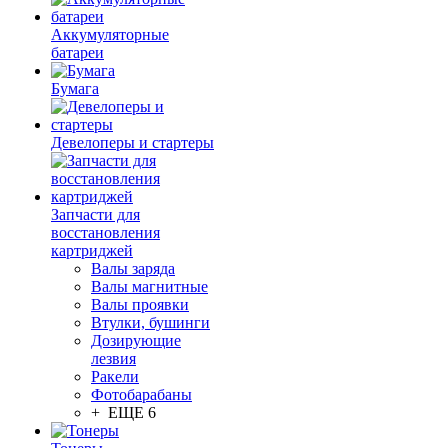
Аккумуляторные
батареи
Бумага
Девелоперы и стартеры
Запчасти для
восстановления
картриджей
Валы заряда
Валы магнитные
Валы проявки
Втулки, бушинги
Дозирующие
лезвия
Ракели
Фотобарабаны
+ ЕЩЕ 6