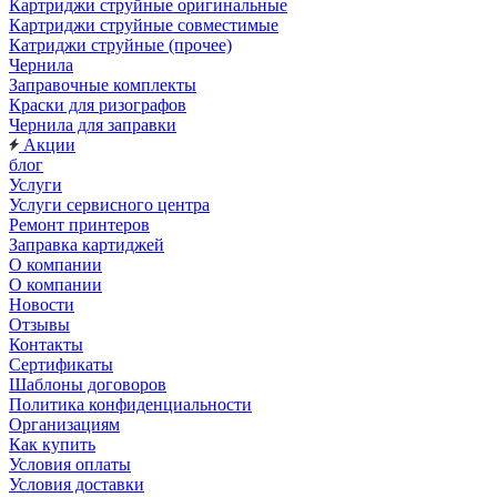
Картриджи струйные оригинальные
Картриджи струйные совместимые
Катриджи струйные (прочее)
Чернила
Заправочные комплекты
Краски для ризографов
Чернила для заправки
Акции
блог
Услуги
Услуги сервисного центра
Ремонт принтеров
Заправка картиджей
О компании
О компании
Новости
Отзывы
Контакты
Сертификаты
Шаблоны договоров
Политика конфиденциальности
Организациям
Как купить
Условия оплаты
Условия доставки