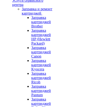
Услуги сервисного
центра
Заправка и ремонт
картриджей
Заправка
картриджей
Brother
Заправка
картриджей
HP (Hewlett
Packard)
Заправка
картриджей
Canon
Заправка
картриджей
Kyocera
Заправка
картриджей
Ricoh
Заправка
картриджей
Pantum
Заправка
картриджей