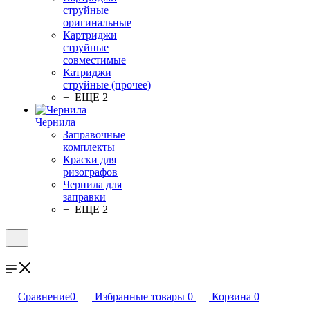
струйные
оригинальные
Картриджи
струйные
совместимые
Катриджи
струйные (прочее)
+ ЕЩЕ 2
Чернила
Заправочные
комплекты
Краски для
ризографов
Чернила для
заправки
+ ЕЩЕ 2
Сравнение
0
Избранные товары
0
Корзина
0