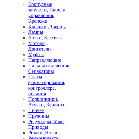
Корпусные
запчасти, Панели
управления,
Крепежи
Крышки, Дверцы
Лампы
Лотки, Кассеты
Моторы,
Двигатели
Муфты
Направляющие
Пальцы отделения/
Сепараторы
Платы
форматирования,
контроллера,
питания
Подшипники,
Втулки, Бушинги
Прочее
Пружины
Редукторы, Узлы,
Приводы
Резаки, Ножи
Ремкомплекты,