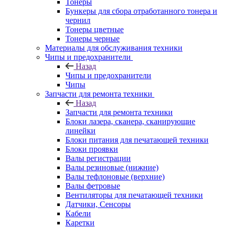
Тонеры
Бункеры для сбора отработанного тонера и
чернил
Тонеры цветные
Тонеры черные
Материалы для обслуживания техники
Чипы и предохранители
Назад
Чипы и предохранители
Чипы
Запчасти для ремонта техники
Назад
Запчасти для ремонта техники
Блоки лазера, сканера, сканирующие
линейки
Блоки питания для печатающей техники
Блоки проявки
Валы регистрации
Валы резиновые (нижние)
Валы тефлоновые (верхние)
Валы фетровые
Вентиляторы для печатающей техники
Датчики, Сенсоры
Кабели
Каретки