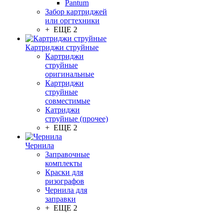
Pantum
Забор картриджей
или оргтехники
+ ЕЩЕ 2
Картриджи струйные
Картриджи
струйные
оригинальные
Картриджи
струйные
совместимые
Катриджи
струйные (прочее)
+ ЕЩЕ 2
Чернила
Заправочные
комплекты
Краски для
ризографов
Чернила для
заправки
+ ЕЩЕ 2