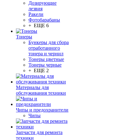
Дозирующие
лезвия
Ракели
Фотобарабаны
+ ЕЩЕ 6
Тонеры
Бункеры для сбора
отработанного
тонера и чернил
Тонеры цветные
Тонеры черные
+ ЕЩЕ 2
Материалы для
обслуживания техники
Чипы и предохранители
Чипы
Запчасти для ремонта
техники