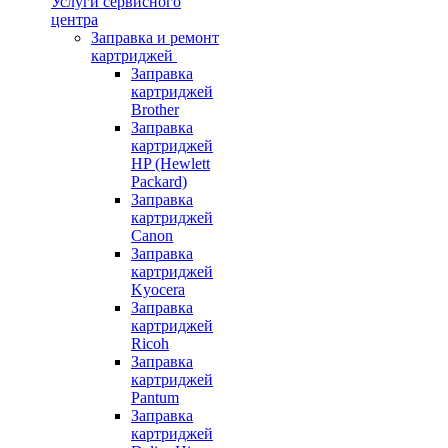
Услуги сервисного
центра
Заправка и ремонт
картриджей
Заправка
картриджей
Brother
Заправка
картриджей
HP (Hewlett
Packard)
Заправка
картриджей
Canon
Заправка
картриджей
Kyocera
Заправка
картриджей
Ricoh
Заправка
картриджей
Pantum
Заправка
картриджей