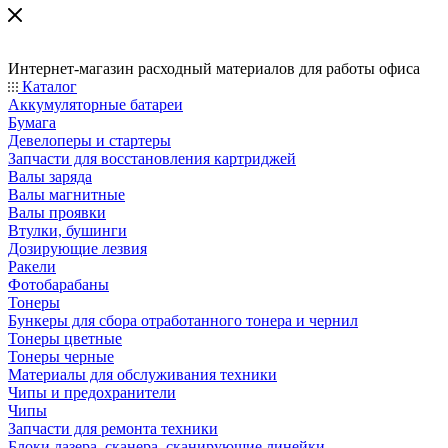
Интернет-магазин расходный материалов для работы офиса
Каталог
Аккумуляторные батареи
Бумага
Девелоперы и стартеры
Запчасти для восстановления картриджей
Валы заряда
Валы магнитные
Валы проявки
Втулки, бушинги
Дозирующие лезвия
Ракели
Фотобарабаны
Тонеры
Бункеры для сбора отработанного тонера и чернил
Тонеры цветные
Тонеры черные
Материалы для обслуживания техники
Чипы и предохранители
Чипы
Запчасти для ремонта техники
Блоки лазера, сканера, сканирующие линейки