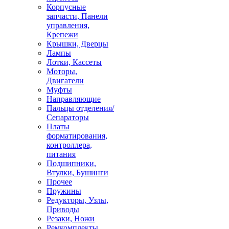
Корпусные
запчасти, Панели
управления,
Крепежи
Крышки, Дверцы
Лампы
Лотки, Кассеты
Моторы,
Двигатели
Муфты
Направляющие
Пальцы отделения/
Сепараторы
Платы
форматирования,
контроллера,
питания
Подшипники,
Втулки, Бушинги
Прочее
Пружины
Редукторы, Узлы,
Приводы
Резаки, Ножи
Ремкомплекты,