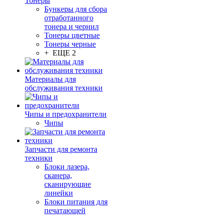
Тонеры
Бункеры для сбора
отработанного
тонера и чернил
Тонеры цветные
Тонеры черные
+ ЕЩЕ 2
Материалы для
обслуживания техники
Чипы и предохранители
Чипы
Запчасти для ремонта
техники
Блоки лазера,
сканера,
сканирующие
линейки
Блоки питания для
печатающей