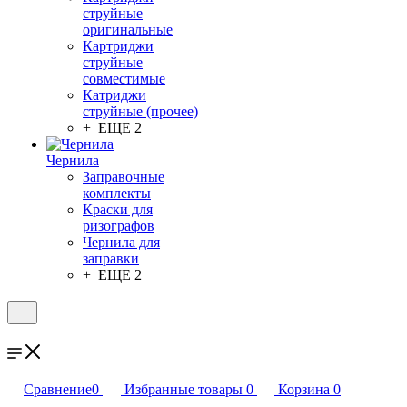
струйные
оригинальные
Картриджи
струйные
совместимые
Катриджи
струйные (прочее)
+ ЕЩЕ 2
Чернила
Заправочные
комплекты
Краски для
ризографов
Чернила для
заправки
+ ЕЩЕ 2
Сравнение
0
Избранные товары
0
Корзина
0