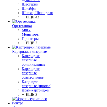
Шестерни
Шлейфы
Шнеки, Шпиндели
+ ЕЩЕ 42
Оргтехника
МФУ
Мониторы
Принтеры
+ ЕЩЕ 2
Картриджи лазерные
Картриджи
лазерные
оригинальные
Картриджи
лазерные
совместимые
Катриджи
лазерные (прочее)
Драм-картриджи
+ ЕЩЕ 3