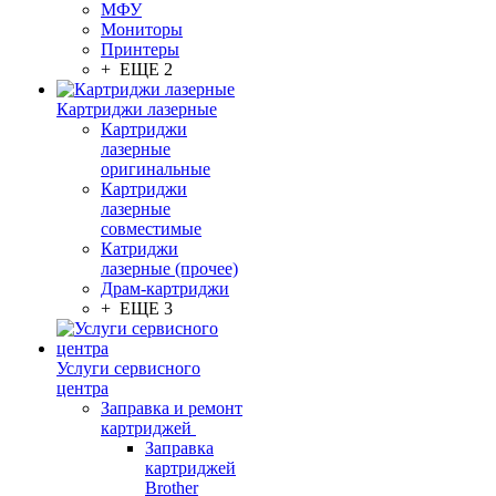
МФУ
Мониторы
Принтеры
+ ЕЩЕ 2
Картриджи лазерные
Картриджи
лазерные
оригинальные
Картриджи
лазерные
совместимые
Катриджи
лазерные (прочее)
Драм-картриджи
+ ЕЩЕ 3
Услуги сервисного
центра
Заправка и ремонт
картриджей
Заправка
картриджей
Brother