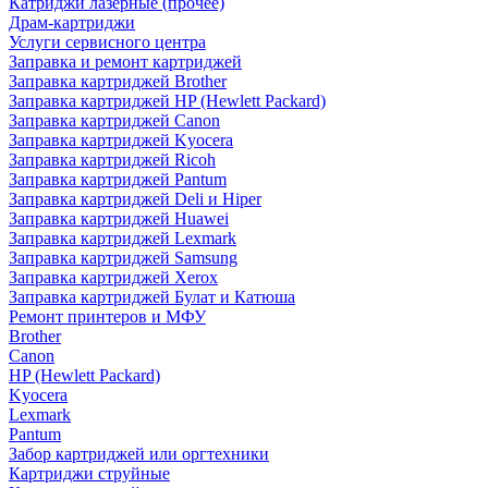
Катриджи лазерные (прочее)
Драм-картриджи
Услуги сервисного центра
Заправка и ремонт картриджей
Заправка картриджей Brother
Заправка картриджей HP (Hewlett Packard)
Заправка картриджей Canon
Заправка картриджей Kyocera
Заправка картриджей Ricoh
Заправка картриджей Pantum
Заправка картриджей Deli и Hiper
Заправка картриджей Huawei
Заправка картриджей Lexmark
Заправка картриджей Samsung
Заправка картриджей Xerox
Заправка картриджей Булат и Катюша
Ремонт принтеров и МФУ
Brother
Canon
HP (Hewlett Packard)
Kyocera
Lexmark
Pantum
Забор картриджей или оргтехники
Картриджи струйные