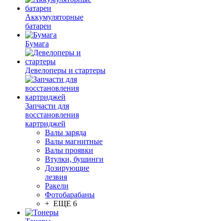
Аккумуляторные
батареи
Бумага
Девелоперы и стартеры
Запчасти для
восстановления
картриджей
Валы заряда
Валы магнитные
Валы проявки
Втулки, бушинги
Дозирующие
лезвия
Ракели
Фотобарабаны
+ ЕЩЕ 6