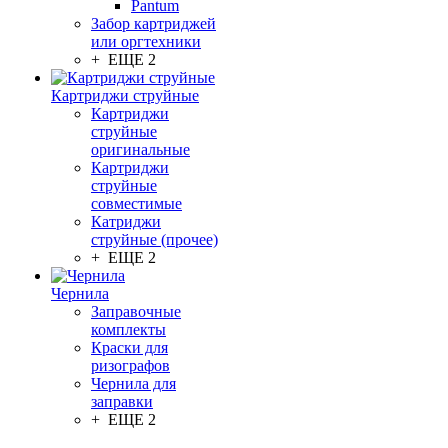
Pantum
Забор картриджей
или оргтехники
+ ЕЩЕ 2
Картриджи струйные
Картриджи
струйные
оригинальные
Картриджи
струйные
совместимые
Катриджи
струйные (прочее)
+ ЕЩЕ 2
Чернила
Заправочные
комплекты
Краски для
ризографов
Чернила для
заправки
+ ЕЩЕ 2