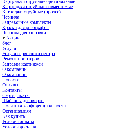
Картриджи струйные оригинальные
Картриджи струйные совместимые
Катриджи струйные (прочее)
Чернила
Заправочные комплекты
Краски для ризографов
Чернила для заправки
Акции
блог
Услуги
Услуги сервисного центра
Ремонт принтеров
Заправка картиджей
О компании
О компании
Новости
Отзывы
Контакты
Сертификаты
Шаблоны договоров
Политика конфиденциальности
Организациям
Как купить
Условия оплаты
Условия доставки