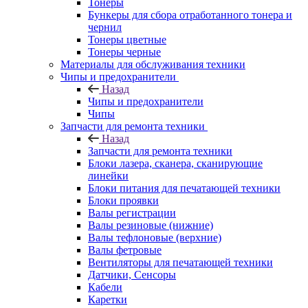
Тонеры
Бункеры для сбора отработанного тонера и
чернил
Тонеры цветные
Тонеры черные
Материалы для обслуживания техники
Чипы и предохранители
Назад
Чипы и предохранители
Чипы
Запчасти для ремонта техники
Назад
Запчасти для ремонта техники
Блоки лазера, сканера, сканирующие
линейки
Блоки питания для печатающей техники
Блоки проявки
Валы регистрации
Валы резиновые (нижние)
Валы тефлоновые (верхние)
Валы фетровые
Вентиляторы для печатающей техники
Датчики, Сенсоры
Кабели
Каретки