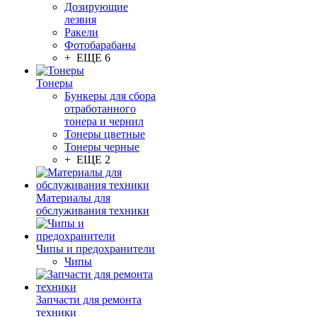
Дозирующие
лезвия
Ракели
Фотобарабаны
+ ЕЩЕ 6
Тонеры
Бункеры для сбора
отработанного
тонера и чернил
Тонеры цветные
Тонеры черные
+ ЕЩЕ 2
Материалы для
обслуживания техники
Чипы и предохранители
Чипы
Запчасти для ремонта
техники