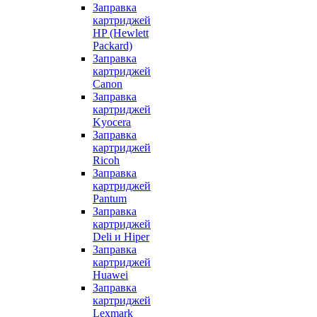
Заправка
картриджей
HP (Hewlett
Packard)
Заправка
картриджей
Canon
Заправка
картриджей
Kyocera
Заправка
картриджей
Ricoh
Заправка
картриджей
Pantum
Заправка
картриджей
Deli и Hiper
Заправка
картриджей
Huawei
Заправка
картриджей
Lexmark