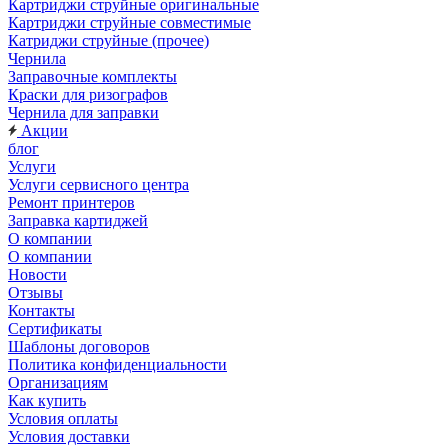
Картриджи струйные оригинальные
Картриджи струйные совместимые
Катриджи струйные (прочее)
Чернила
Заправочные комплекты
Краски для ризографов
Чернила для заправки
Акции
блог
Услуги
Услуги сервисного центра
Ремонт принтеров
Заправка картиджей
О компании
О компании
Новости
Отзывы
Контакты
Сертификаты
Шаблоны договоров
Политика конфиденциальности
Организациям
Как купить
Условия оплаты
Условия доставки