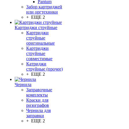
Pantum
Забор картриджей
или оргтехники
+ ЕЩЕ 2
Картриджи струйные
Картриджи
струйные
оригинальные
Картриджи
струйные
совместимые
Катриджи
струйные (прочее)
+ ЕЩЕ 2
Чернила
Заправочные
комплекты
Краски для
ризографов
Чернила для
заправки
+ ЕЩЕ 2