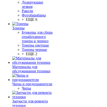
Дозирующие
лезвия
Ракели
Фотобарабаны
+ ЕЩЕ 6
Тонеры
Бункеры для сбора
отработанного
тонера и чернил
Тонеры цветные
Тонеры черные
+ ЕЩЕ 2
Материалы для
обслуживания техники
Чипы и предохранители
Чипы
Запчасти для ремонта
техники