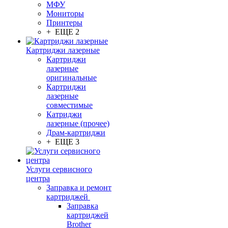
МФУ
Мониторы
Принтеры
+ ЕЩЕ 2
Картриджи лазерные
Картриджи
лазерные
оригинальные
Картриджи
лазерные
совместимые
Катриджи
лазерные (прочее)
Драм-картриджи
+ ЕЩЕ 3
Услуги сервисного
центра
Заправка и ремонт
картриджей
Заправка
картриджей
Brother