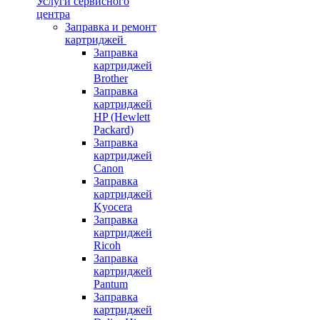
Услуги сервисного
центра
Заправка и ремонт
картриджей
Заправка
картриджей
Brother
Заправка
картриджей
HP (Hewlett
Packard)
Заправка
картриджей
Canon
Заправка
картриджей
Kyocera
Заправка
картриджей
Ricoh
Заправка
картриджей
Pantum
Заправка
картриджей