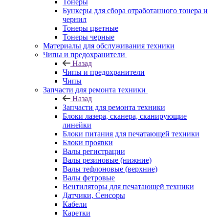
Тонеры
Бункеры для сбора отработанного тонера и
чернил
Тонеры цветные
Тонеры черные
Материалы для обслуживания техники
Чипы и предохранители
Назад
Чипы и предохранители
Чипы
Запчасти для ремонта техники
Назад
Запчасти для ремонта техники
Блоки лазера, сканера, сканирующие
линейки
Блоки питания для печатающей техники
Блоки проявки
Валы регистрации
Валы резиновые (нижние)
Валы тефлоновые (верхние)
Валы фетровые
Вентиляторы для печатающей техники
Датчики, Сенсоры
Кабели
Каретки