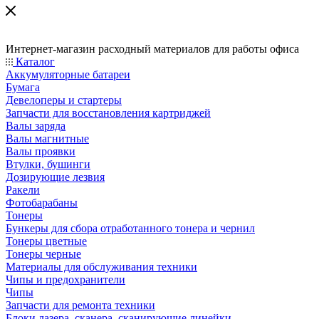
Интернет-магазин расходный материалов для работы офиса
Каталог
Аккумуляторные батареи
Бумага
Девелоперы и стартеры
Запчасти для восстановления картриджей
Валы заряда
Валы магнитные
Валы проявки
Втулки, бушинги
Дозирующие лезвия
Ракели
Фотобарабаны
Тонеры
Бункеры для сбора отработанного тонера и чернил
Тонеры цветные
Тонеры черные
Материалы для обслуживания техники
Чипы и предохранители
Чипы
Запчасти для ремонта техники
Блоки лазера, сканера, сканирующие линейки