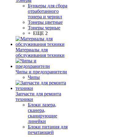
Тонеры
Бункеры для сбора
отработанного
тонера и чернил
Тонеры цветные
Тонеры черные
+ ЕЩЕ 2
Материалы для
обслуживания техники
Чипы и предохранители
Чипы
Запчасти для ремонта
техники
Блоки лазера,
сканера,
сканирующие
линейки
Блоки питания для
печатающей