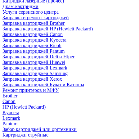
Катриджи лазерные (прочее)
Драм-картриджи
Услуги сервисного центра
Заправка и ремонт картриджей
Заправка картриджей Brother
Заправка картриджей HP (Hewlett Packard)
Заправка картриджей Canon
Заправка картриджей Kyocera
Заправка картриджей Ricoh
Заправка картриджей Pantum
Заправка картриджей Deli и Hiper
Заправка картриджей Huawei
Заправка картриджей Lexmark
Заправка картриджей Samsung
Заправка картриджей Xerox
Заправка картриджей Булат и Катюша
Ремонт принтеров и МФУ
Brother
Canon
HP (Hewlett Packard)
Kyocera
Lexmark
Pantum
Забор картриджей или оргтехники
Картриджи струйные