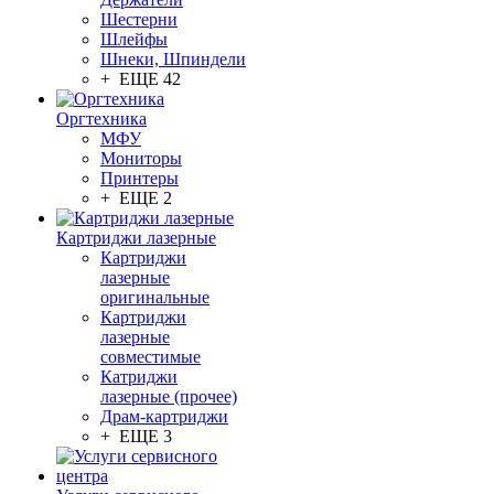
Шестерни
Шлейфы
Шнеки, Шпиндели
+ ЕЩЕ 42
Оргтехника
МФУ
Мониторы
Принтеры
+ ЕЩЕ 2
Картриджи лазерные
Картриджи
лазерные
оригинальные
Картриджи
лазерные
совместимые
Катриджи
лазерные (прочее)
Драм-картриджи
+ ЕЩЕ 3