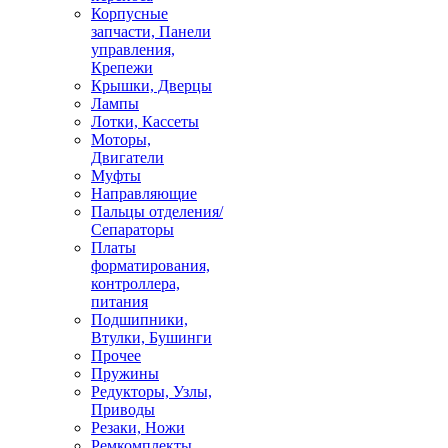
Корпусные
запчасти, Панели
управления,
Крепежи
Крышки, Дверцы
Лампы
Лотки, Кассеты
Моторы,
Двигатели
Муфты
Направляющие
Пальцы отделения/
Сепараторы
Платы
форматирования,
контроллера,
питания
Подшипники,
Втулки, Бушинги
Прочее
Пружины
Редукторы, Узлы,
Приводы
Резаки, Ножи
Ремкомплекты,