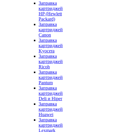
Заправка
картриджей
HP (Hewlett
Packard)
Заправка
картриджей
Canon
Заправка
картриджей
Kyocera
Заправка
картриджей
Ricoh
Заправка
картриджей
Pantum
Заправка
картриджей
Deli и Hiper
Заправка
картриджей
Huawei
Заправка
картриджей
Lexmark