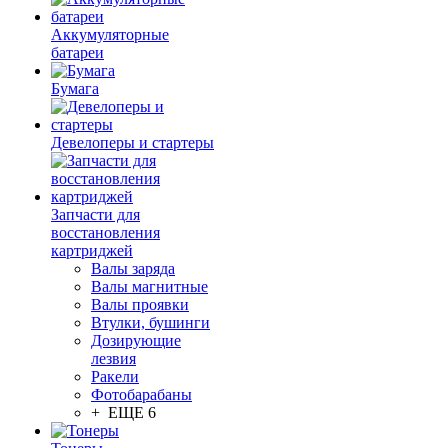
Аккумуляторные
батареи
Бумага
Девелоперы и стартеры
Запчасти для
восстановления
картриджей
Валы заряда
Валы магнитные
Валы проявки
Втулки, бушинги
Дозирующие
лезвия
Ракели
Фотобарабаны
+ ЕЩЕ 6