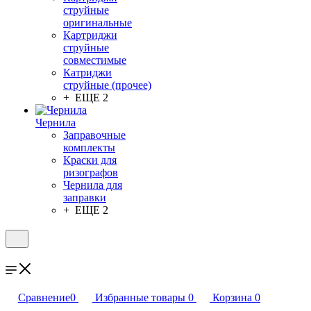
струйные
оригинальные
Картриджи
струйные
совместимые
Катриджи
струйные (прочее)
+ ЕЩЕ 2
Чернила
Заправочные
комплекты
Краски для
ризографов
Чернила для
заправки
+ ЕЩЕ 2
Сравнение
0
Избранные товары
0
Корзина
0