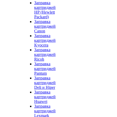
Заправка
картриджей
HP (Hewlett
Packard)
Заправка
картриджей
Canon
Заправка
картриджей
Kyocera
Заправка
картриджей
Ricoh
Заправка
картриджей
Pantum
Заправка
картриджей
Deli и Hiper
Заправка
картриджей
Huawei
Заправка
картриджей
Lexmark