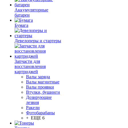
Аккумуляторные
батареи
Бумага
Девелоперы и стартеры
Запчасти для
восстановления
картриджей
Валы заряда
Валы магнитные
Валы проявки
Втулки, бушинги
Дозирующие
лезвия
Ракели
Фотобарабаны
+ ЕЩЕ 6