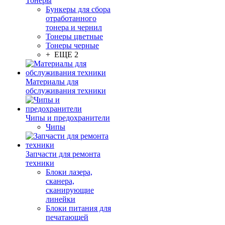
Тонеры
Бункеры для сбора
отработанного
тонера и чернил
Тонеры цветные
Тонеры черные
+ ЕЩЕ 2
Материалы для
обслуживания техники
Чипы и предохранители
Чипы
Запчасти для ремонта
техники
Блоки лазера,
сканера,
сканирующие
линейки
Блоки питания для
печатающей