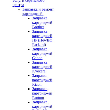
Услуги сервисного
центра
Заправка и ремонт
картриджей
Заправка
картриджей
Brother
Заправка
картриджей
HP (Hewlett
Packard)
Заправка
картриджей
Canon
Заправка
картриджей
Kyocera
Заправка
картриджей
Ricoh
Заправка
картриджей
Pantum
Заправка
картриджей