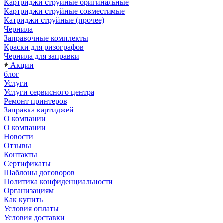
Картриджи струйные оригинальные
Картриджи струйные совместимые
Катриджи струйные (прочее)
Чернила
Заправочные комплекты
Краски для ризографов
Чернила для заправки
Акции
блог
Услуги
Услуги сервисного центра
Ремонт принтеров
Заправка картиджей
О компании
О компании
Новости
Отзывы
Контакты
Сертификаты
Шаблоны договоров
Политика конфиденциальности
Организациям
Как купить
Условия оплаты
Условия доставки