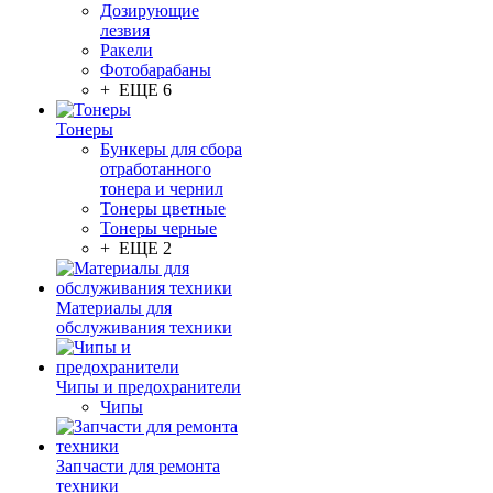
Дозирующие
лезвия
Ракели
Фотобарабаны
+ ЕЩЕ 6
Тонеры
Бункеры для сбора
отработанного
тонера и чернил
Тонеры цветные
Тонеры черные
+ ЕЩЕ 2
Материалы для
обслуживания техники
Чипы и предохранители
Чипы
Запчасти для ремонта
техники