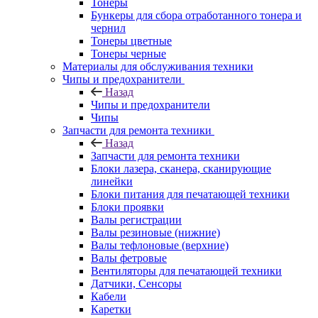
Тонеры
Бункеры для сбора отработанного тонера и
чернил
Тонеры цветные
Тонеры черные
Материалы для обслуживания техники
Чипы и предохранители
Назад
Чипы и предохранители
Чипы
Запчасти для ремонта техники
Назад
Запчасти для ремонта техники
Блоки лазера, сканера, сканирующие
линейки
Блоки питания для печатающей техники
Блоки проявки
Валы регистрации
Валы резиновые (нижние)
Валы тефлоновые (верхние)
Валы фетровые
Вентиляторы для печатающей техники
Датчики, Сенсоры
Кабели
Каретки