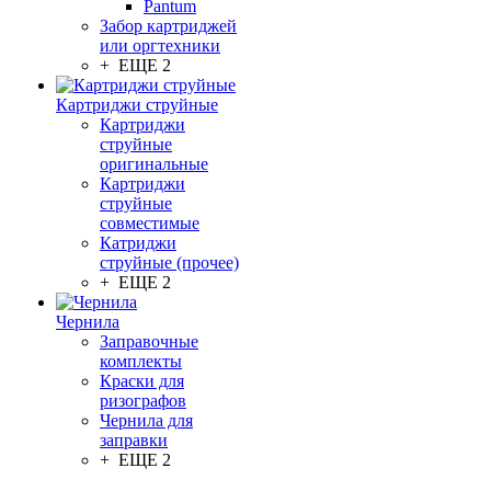
Pantum
Забор картриджей
или оргтехники
+ ЕЩЕ 2
Картриджи струйные
Картриджи
струйные
оригинальные
Картриджи
струйные
совместимые
Катриджи
струйные (прочее)
+ ЕЩЕ 2
Чернила
Заправочные
комплекты
Краски для
ризографов
Чернила для
заправки
+ ЕЩЕ 2