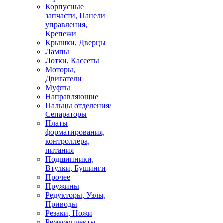
Корпусные
запчасти, Панели
управления,
Крепежи
Крышки, Дверцы
Лампы
Лотки, Кассеты
Моторы,
Двигатели
Муфты
Направляющие
Пальцы отделения/
Сепараторы
Платы
форматирования,
контроллера,
питания
Подшипники,
Втулки, Бушинги
Прочее
Пружины
Редукторы, Узлы,
Приводы
Резаки, Ножи
Ремкомплекты,