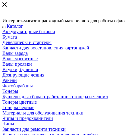
Интернет-магазин расходный материалов для работы офиса
Каталог
Аккумуляторные батареи
Бумага
Девелоперы и стартеры
Запчасти для восстановления картриджей
Валы заряда
Валы магнитные
Валы проявки
Втулки, бушинги
Дозирующие лезвия
Ракели
Фотобарабаны
Тонеры
Бункеры для сбора отработанного тонера и чернил
Тонеры цветные
Тонеры черные
Материалы для обслуживания техники
Чипы и предохранители
Чипы
Запчасти для ремонта техники
Блоки лазера, сканера, сканирующие линейки