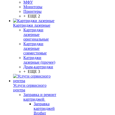
МФУ
Мониторы
Принтеры
+ ЕЩЕ 2
Картриджи лазерные
Картриджи
лазерные
оригинальные
Картриджи
лазерные
совместимые
Катриджи
лазерные (прочее)
Драм-картриджи
+ ЕЩЕ 3
Услуги сервисного
центра
Заправка и ремонт
картриджей
Заправка
картриджей
Brother