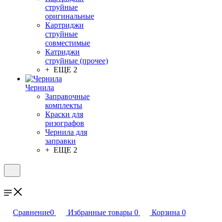
струйные
оригинальные
Картриджи
струйные
совместимые
Катриджи
струйные (прочее)
+ ЕЩЕ 2
Чернила
Заправочные
комплекты
Краски для
ризографов
Чернила для
заправки
+ ЕЩЕ 2
Сравнение
0
Избранные товары
0
Корзина
0