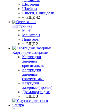
Шестерни
Шлейфы
Шнеки, Шпиндели
+ ЕЩЕ 42
Оргтехника
МФУ
Мониторы
Принтеры
+ ЕЩЕ 2
Картриджи лазерные
Картриджи
лазерные
оригинальные
Картриджи
лазерные
совместимые
Катриджи
лазерные (прочее)
Драм-картриджи
+ ЕЩЕ 3