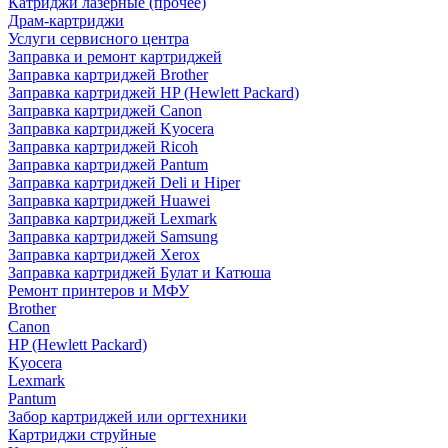
Катриджи лазерные (прочее)
Драм-картриджи
Услуги сервисного центра
Заправка и ремонт картриджей
Заправка картриджей Brother
Заправка картриджей HP (Hewlett Packard)
Заправка картриджей Canon
Заправка картриджей Kyocera
Заправка картриджей Ricoh
Заправка картриджей Pantum
Заправка картриджей Deli и Hiper
Заправка картриджей Huawei
Заправка картриджей Lexmark
Заправка картриджей Samsung
Заправка картриджей Xerox
Заправка картриджей Булат и Катюша
Ремонт принтеров и МФУ
Brother
Canon
HP (Hewlett Packard)
Kyocera
Lexmark
Pantum
Забор картриджей или оргтехники
Картриджи струйные