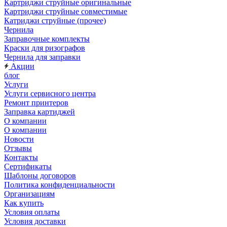
Картриджи струйные оригинальные
Картриджи струйные совместимые
Катриджи струйные (прочее)
Чернила
Заправочные комплекты
Краски для ризографов
Чернила для заправки
Акции
блог
Услуги
Услуги сервисного центра
Ремонт принтеров
Заправка картиджей
О компании
О компании
Новости
Отзывы
Контакты
Сертификаты
Шаблоны договоров
Политика конфиденциальности
Организациям
Как купить
Условия оплаты
Условия доставки