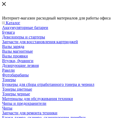
Интернет-магазин расходный материалов для работы офиса
Каталог
Аккумуляторные батареи
Бумага
Девелоперы и стартеры
Запчасти для восстановления картриджей
Валы заряда
Валы магнитные
Валы проявки
Втулки, бушинги
Дозирующие лезвия
Ракели
Фотобарабаны
Тонеры
Бункеры для сбора отработанного тонера и чернил
Тонеры цветные
Тонеры черные
Материалы для обслуживания техники
Чипы и предохранители
Чипы
Запчасти для ремонта техники
Блоки лазера, сканера, сканирующие линейки