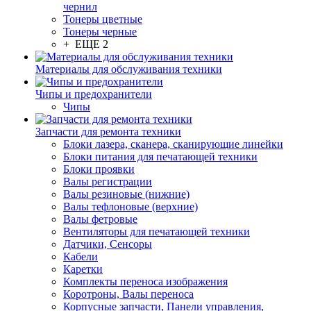
чернил
Тонеры цветные
Тонеры черные
+ ЕЩЕ 2
Материалы для обслуживания техники
Чипы и предохранители
Чипы
Запчасти для ремонта техники
Блоки лазера, сканера, сканирующие линейки
Блоки питания для печатающей техники
Блоки проявки
Валы регистрации
Валы резиновые (нижние)
Валы тефлоновые (верхние)
Валы фетровые
Вентиляторы для печатающей техники
Датчики, Сенсоры
Кабели
Каретки
Комплекты переноса изображения
Коротроны, Валы переноса
Корпусные запчасти, Панели управления,