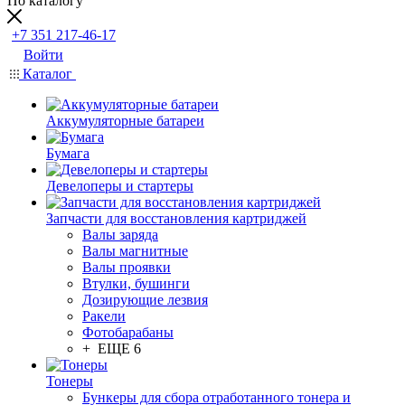
По каталогу
+7 351 217-46-17
Войти
Каталог
Аккумуляторные батареи
Бумага
Девелоперы и стартеры
Запчасти для восстановления картриджей
Валы заряда
Валы магнитные
Валы проявки
Втулки, бушинги
Дозирующие лезвия
Ракели
Фотобарабаны
+ ЕЩЕ 6
Тонеры
Бункеры для сбора отработанного тонера и