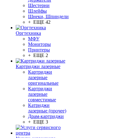
Шестерни
Шлейфы
Шнеки, Шпиндели
+ ЕЩЕ 42
Оргтехника
МФУ
Мониторы
Принтеры
+ ЕЩЕ 2
Картриджи лазерные
Картриджи
лазерные
оригинальные
Картриджи
лазерные
совместимые
Катриджи
лазерные (прочее)
Драм-картриджи
+ ЕЩЕ 3