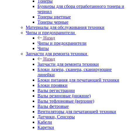
Тонеры
Бункеры для сбора отработанного тонера и
чернил
Тонеры цветные
Тонеры черные
Материалы для обслуживания техники
Чипы и предохранители
Назад
Чипы и предохранители
Чипы
Запчасти для ремонта техники
Назад
Запчасти для ремонта техники
Блоки лазера, сканера, сканирующие
линейки
Блоки питания для печатающей техники
Блоки проявки
Валы регистрации
Валы резиновые (нижние)
Валы тефлоновые (верхние)
Валы фетровые
Вентиляторы для печатающей техники
Датчики, Сенсоры
Кабели
Каретки