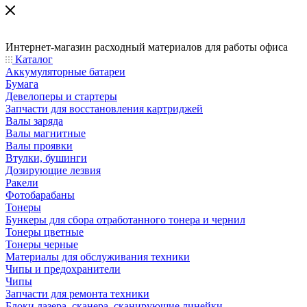
Интернет-магазин расходный материалов для работы офиса
Каталог
Аккумуляторные батареи
Бумага
Девелоперы и стартеры
Запчасти для восстановления картриджей
Валы заряда
Валы магнитные
Валы проявки
Втулки, бушинги
Дозирующие лезвия
Ракели
Фотобарабаны
Тонеры
Бункеры для сбора отработанного тонера и чернил
Тонеры цветные
Тонеры черные
Материалы для обслуживания техники
Чипы и предохранители
Чипы
Запчасти для ремонта техники
Блоки лазера, сканера, сканирующие линейки