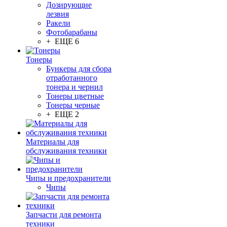
Дозирующие
лезвия
Ракели
Фотобарабаны
+ ЕЩЕ 6
Тонеры
Бункеры для сбора
отработанного
тонера и чернил
Тонеры цветные
Тонеры черные
+ ЕЩЕ 2
Материалы для
обслуживания техники
Чипы и предохранители
Чипы
Запчасти для ремонта
техники