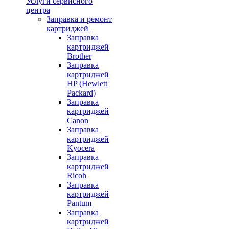
Услуги сервисного
центра
Заправка и ремонт
картриджей
Заправка
картриджей
Brother
Заправка
картриджей
HP (Hewlett
Packard)
Заправка
картриджей
Canon
Заправка
картриджей
Kyocera
Заправка
картриджей
Ricoh
Заправка
картриджей
Pantum
Заправка
картриджей