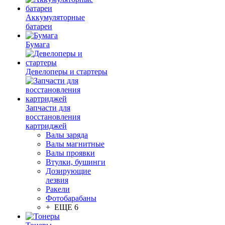
Аккумуляторные
батареи
Бумага
Девелоперы и стартеры
Запчасти для
восстановления
картриджей
Валы заряда
Валы магнитные
Валы проявки
Втулки, бушинги
Дозирующие
лезвия
Ракели
Фотобарабаны
+ ЕЩЕ 6