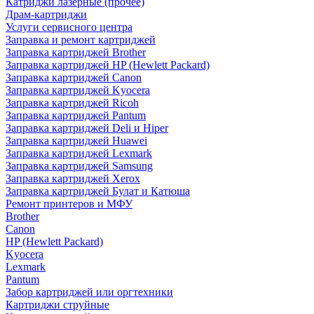
Катриджи лазерные (прочее)
Драм-картриджи
Услуги сервисного центра
Заправка и ремонт картриджей
Заправка картриджей Brother
Заправка картриджей HP (Hewlett Packard)
Заправка картриджей Canon
Заправка картриджей Kyocera
Заправка картриджей Ricoh
Заправка картриджей Pantum
Заправка картриджей Deli и Hiper
Заправка картриджей Huawei
Заправка картриджей Lexmark
Заправка картриджей Samsung
Заправка картриджей Xerox
Заправка картриджей Булат и Катюша
Ремонт принтеров и МФУ
Brother
Canon
HP (Hewlett Packard)
Kyocera
Lexmark
Pantum
Забор картриджей или оргтехники
Картриджи струйные