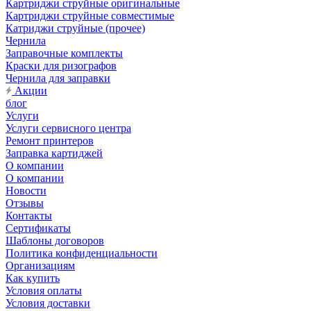
Картриджи струйные оригинальные
Картриджи струйные совместимые
Катриджи струйные (прочее)
Чернила
Заправочные комплекты
Краски для ризографов
Чернила для заправки
Акции
блог
Услуги
Услуги сервисного центра
Ремонт принтеров
Заправка картиджей
О компании
О компании
Новости
Отзывы
Контакты
Сертификаты
Шаблоны договоров
Политика конфиденциальности
Организациям
Как купить
Условия оплаты
Условия доставки