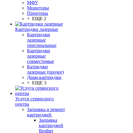
МФУ
Мониторы
Принтеры
+ ЕЩЕ 2
Картриджи лазерные
Картриджи
лазерные
оригинальные
Картриджи
лазерные
совместимые
Катриджи
лазерные (прочее)
Драм-картриджи
+ ЕЩЕ 3
Услуги сервисного
центра
Заправка и ремонт
картриджей
Заправка
картриджей
Brother