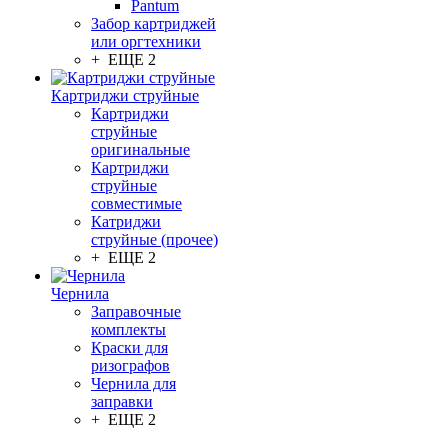
Pantum
Забор картриджей
или оргтехники
+ ЕЩЕ 2
Картриджи струйные
Картриджи
струйные
оригинальные
Картриджи
струйные
совместимые
Катриджи
струйные (прочее)
+ ЕЩЕ 2
Чернила
Заправочные
комплекты
Краски для
ризографов
Чернила для
заправки
+ ЕЩЕ 2