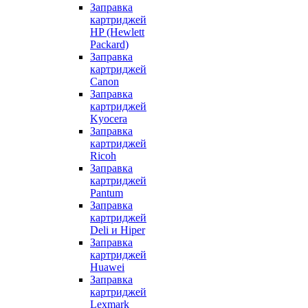
Заправка
картриджей
HP (Hewlett
Packard)
Заправка
картриджей
Canon
Заправка
картриджей
Kyocera
Заправка
картриджей
Ricoh
Заправка
картриджей
Pantum
Заправка
картриджей
Deli и Hiper
Заправка
картриджей
Huawei
Заправка
картриджей
Lexmark