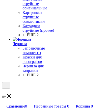
струйные
оригинальные
Картриджи
струйные
совместимые
Катриджи
струйные (прочее)
+ ЕЩЕ 2
Чернила
Заправочные
комплекты
Краски для
ризографов
Чернила для
заправки
+ ЕЩЕ 2
Сравнение
0
Избранные товары
0
Корзина
0