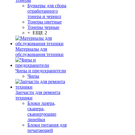
Тонеры
Бункеры для сбора
отработанного
тонера и чернил
Тонеры цветные
Тонеры черные
+ ЕЩЕ 2
Материалы для
обслуживания техники
Чипы и предохранители
Чипы
Запчасти для ремонта
техники
Блоки лазера,
сканера,
сканирующие
линейки
Блоки питания для
печатающей