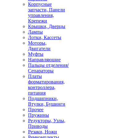
Корпусные
запчасти, Панели
управления,
Крепежи
Крышки, Дверцы
Лампы
Лотки, Кассеты
Моторы,
Двигатели
Муфты
Направляющие
Пальцы отделения/
Сепараторы
Платы
форматирования,
контроллера,
питания
Подшипники,
Втулки, Бушинги
Прочее
Пружины
Редукторы, Узлы,
Приводы
Резаки, Ножи
Ремкомплекты,